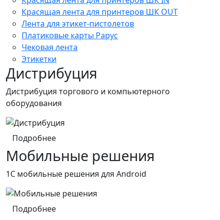
Красящая лента для принтеров ШК OUT
Лента для этикет-пистолетов
Платиковые карты Рарус
Чековая лента
Этикетки
Дистрибуция
Дистрибуция торгового и компьютерного
оборудования
Подробнее
Мобильные решения
1С мобильные решения для Android
Подробнее