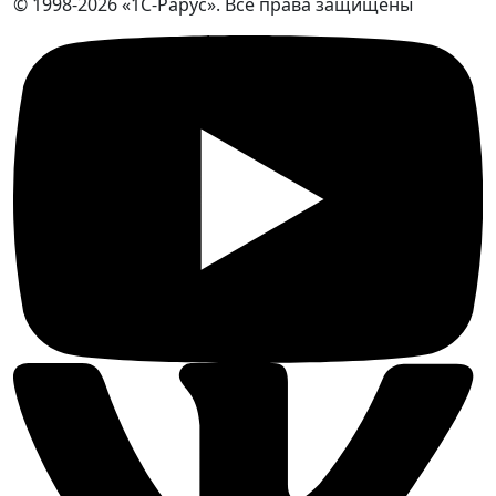
© 1998-2026 «1С-Рарус». Все права защищены