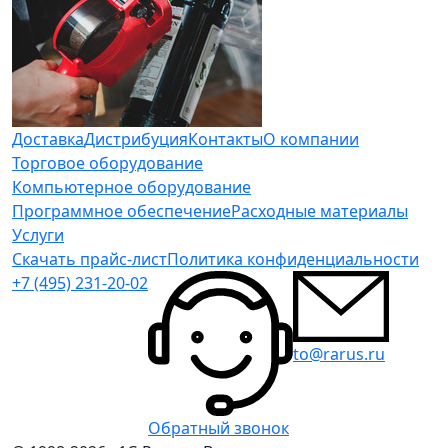
Доставка
Дистрибуция
Контакты
О компании
Торговое оборудование
Компьютерное оборудование
Программное обеспечение
Расходные материалы
Услуги
Скачать прайс-лист
Политика конфиденциальности
+7 (495) 231-20-02
to@rarus.ru
Обратный звонок