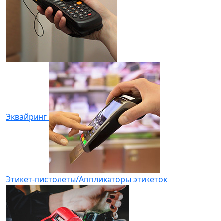
Эквайринг
Этикет-пистолеты/Аппликаторы этикеток