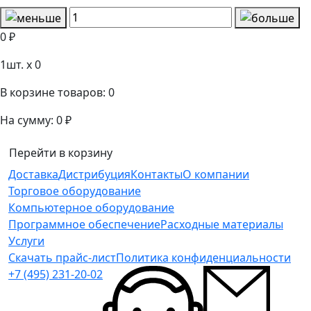
0 ₽
1
шт. x
0
В корзине товаров:
0
На сумму:
0 ₽
Перейти в корзину
Доставка
Дистрибуция
Контакты
О компании
Торговое оборудование
Компьютерное оборудование
Программное обеспечение
Расходные материалы
Услуги
Скачать прайс-лист
Политика конфиденциальности
+7 (495) 231-20-02