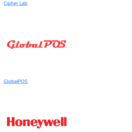
Cipher Lab
GlobalPOS