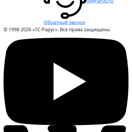
to@rarus.ru
Обратный звонок
© 1998-2026 «1С-Рарус». Все права защищены