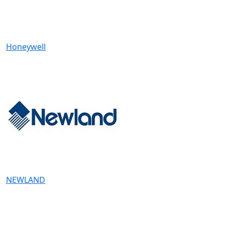
Honeywell
NEWLAND