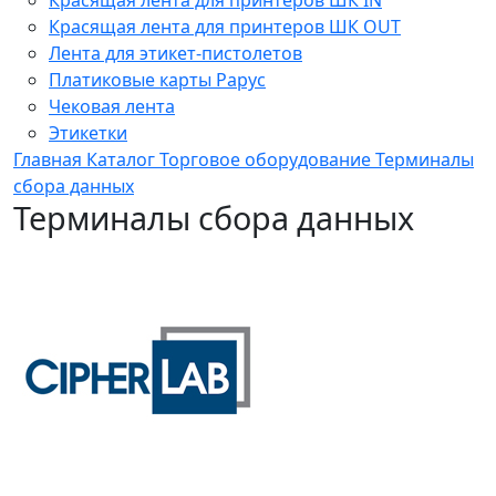
Красящая лента для принтеров ШК OUT
Лента для этикет-пистолетов
Платиковые карты Рарус
Чековая лента
Этикетки
Главная
Каталог
Торговое оборудование
Терминалы
сбора данных
Терминалы сбора данных