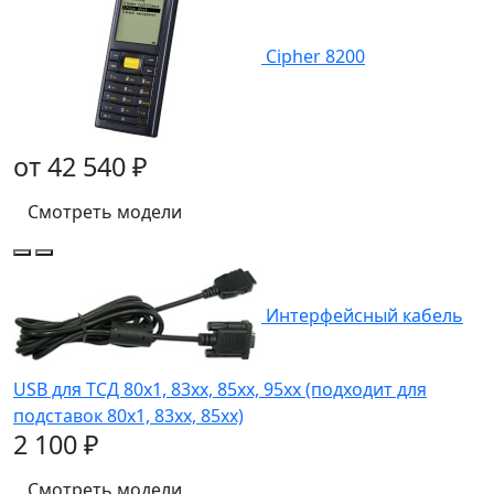
Cipher 8200
от 42 540 ₽
Смотреть модели
Интерфейсный кабель
USB для ТСД 80х1, 83xx, 85хх, 95хх (подходит для
подставок 80х1, 83xx, 85хх)
2 100 ₽
Смотреть модели