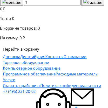
0 ₽
1
шт. x
0
В корзине товаров:
0
На сумму:
0 ₽
Перейти в корзину
Доставка
Дистрибуция
Контакты
О компании
Торговое оборудование
Компьютерное оборудование
Программное обеспечение
Расходные материалы
Услуги
Скачать прайс-лист
Политика конфиденциальности
+7 (495) 231-20-02