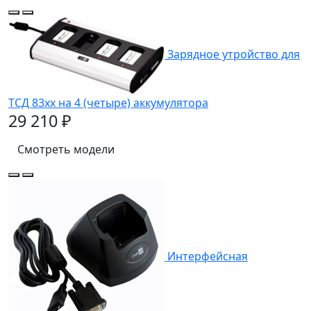
Зарядное утройство для
ТСД 83хх на 4 (четыре) аккумулятора
29 210 ₽
Смотреть модели
Интерфейсная