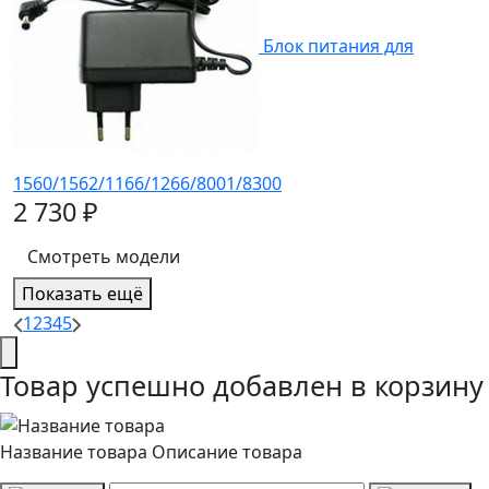
Блок питания для
1560/1562/1166/1266/8001/8300
2 730 ₽
Смотреть модели
Показать ещё
1
2
3
4
5
Товар успешно добавлен в корзину
Название товара
Описание товара