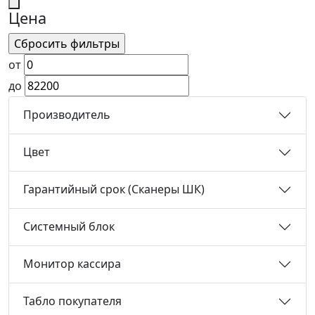
Цена
от
до
Производитель
Цвет
Гарантийный срок (Сканеры ШК)
Системный блок
Монитор кассира
Табло покупателя