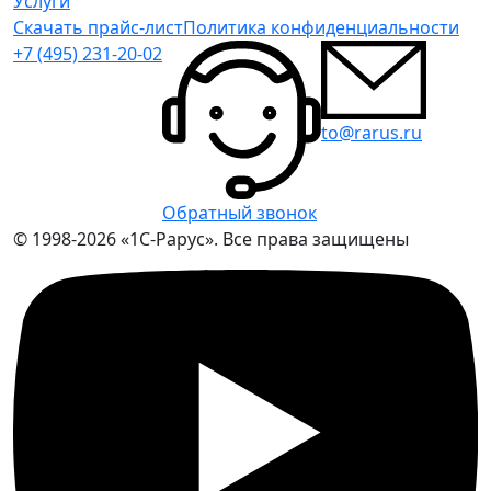
Услуги
Скачать прайс-лист
Политика конфиденциальности
+7 (495) 231-20-02
to@rarus.ru
Обратный звонок
© 1998-2026 «1С-Рарус». Все права защищены