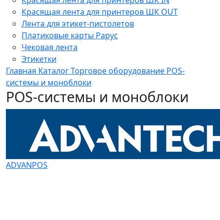
Красящая лента для принтеров ШК OUT
Лента для этикет-пистолетов
Платиковые карты Рарус
Чековая лента
Этикетки
Главная
Каталог
Торговое оборудование
POS-
системы и моноблоки
POS-системы и моноблоки
ADVANPOS