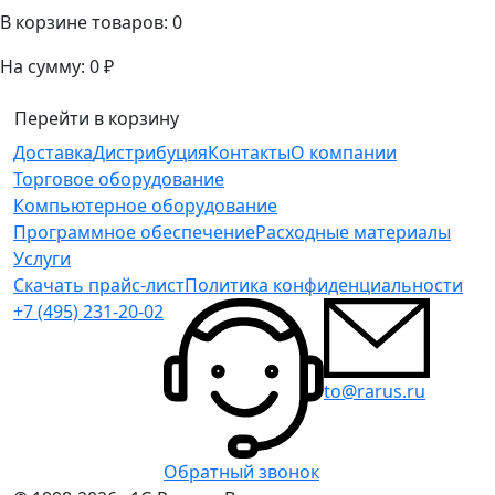
В корзине товаров:
0
На сумму:
0 ₽
Перейти в корзину
Доставка
Дистрибуция
Контакты
О компании
Торговое оборудование
Компьютерное оборудование
Программное обеспечение
Расходные материалы
Услуги
Скачать прайс-лист
Политика конфиденциальности
+7 (495) 231-20-02
to@rarus.ru
Обратный звонок