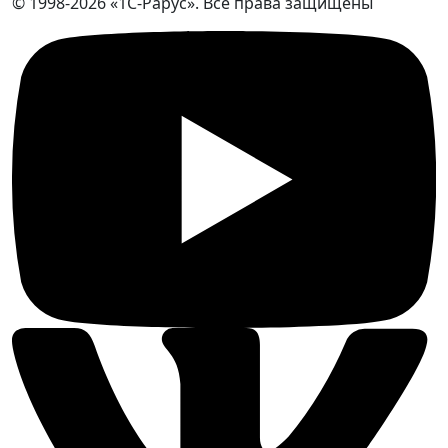
© 1998-2026 «1С-Рарус». Все права защищены