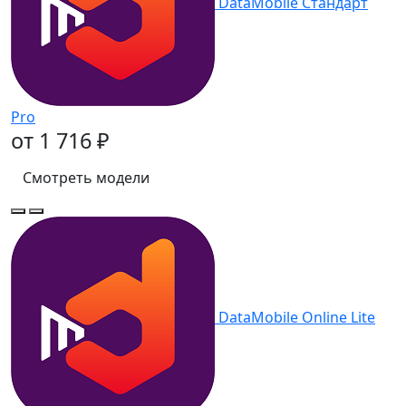
DataMobile Стандарт
Pro
от 1 716 ₽
Смотреть модели
DataMobile Online Lite