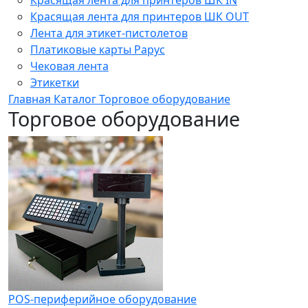
Красящая лента для принтеров ШК OUT
Лента для этикет-пистолетов
Платиковые карты Рарус
Чековая лента
Этикетки
Главная
Каталог
Торговое оборудование
Торговое оборудование
POS-периферийное оборудование