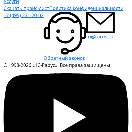
Услуги
Скачать прайс-лист
Политика конфиденциальности
+7 (495) 231-20-02
to@rarus.ru
Обратный звонок
© 1998-2026 «1С-Рарус». Все права защищены