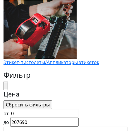
Этикет-пистолеты/Аппликаторы этикеток
Фильтр
Цена
от
до