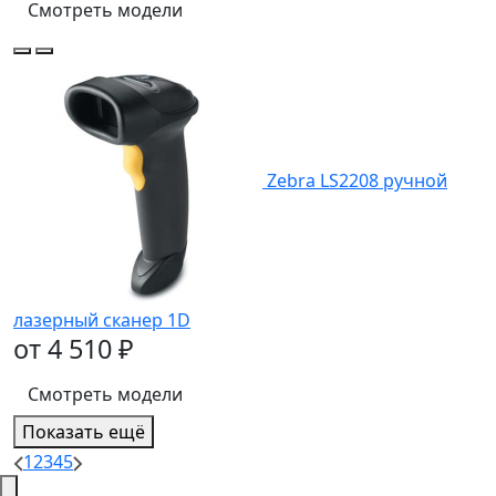
Смотреть модели
Zebra LS2208 ручной
лазерный сканер 1D
от 4 510 ₽
Смотреть модели
Показать ещё
1
2
3
4
5