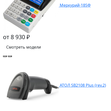
Меркурий-185Ф
от 8 930 ₽
Смотреть модели
АТОЛ SB2108 Plus (rev.2)