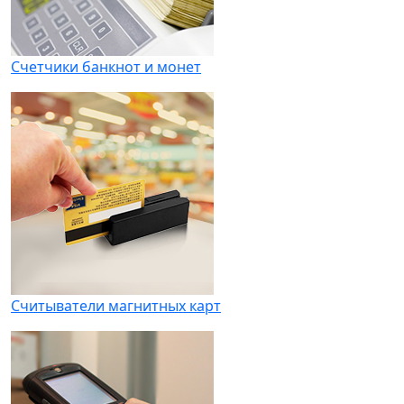
Счетчики банкнот и монет
Считыватели магнитных карт