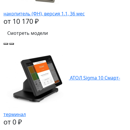
накопитель (ФН), версия 1.1, 36 мес
от 10 170 ₽
Смотреть модели
АТОЛ Sigma 10 Смарт-
терминал
от 0 ₽