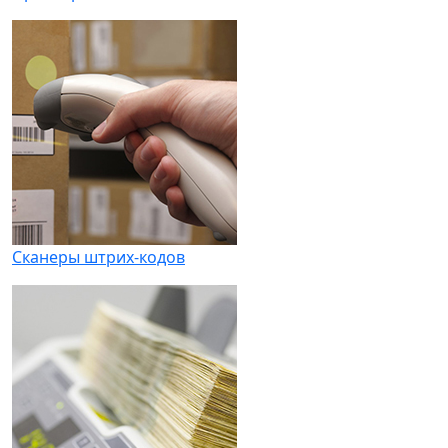
Сканеры штрих-кодов