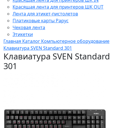
Красящая лента для принтеров ШК OUT
Лента для этикет-пистолетов
Платиковые карты Рарус
Чековая лента
Этикетки
Главная
Каталог
Компьютерное оборудование
Клавиатура SVEN Standard 301
Клавиатура SVEN Standard
301