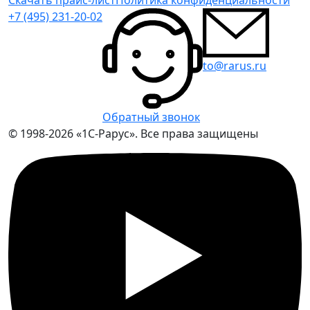
+7 (495) 231-20-02
to@rarus.ru
Обратный звонок
© 1998-2026 «1С-Рарус». Все права защищены