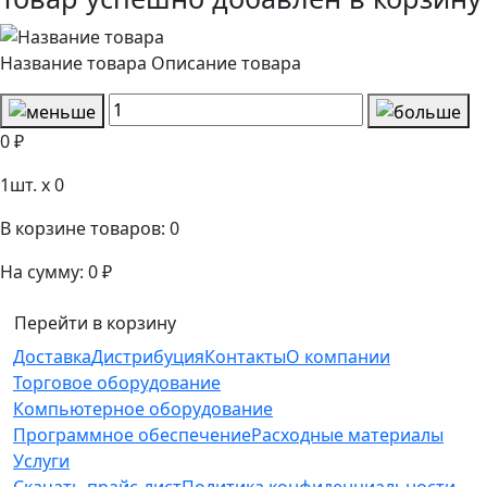
Название товара
Описание товара
0 ₽
1
шт. x
0
В корзине товаров:
0
На сумму:
0 ₽
Перейти в корзину
Доставка
Дистрибуция
Контакты
О компании
Торговое оборудование
Компьютерное оборудование
Программное обеспечение
Расходные материалы
Услуги
Скачать прайс-лист
Политика конфиденциальности