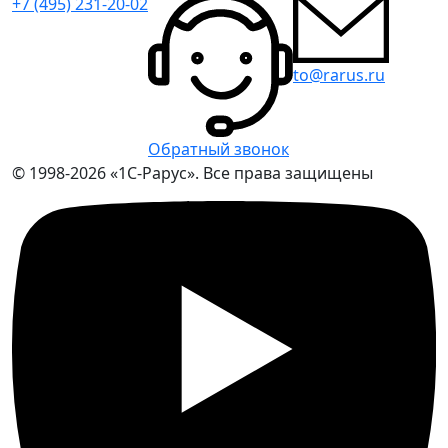
+7 (495) 231-20-02
to@rarus.ru
Обратный звонок
© 1998-2026 «1С-Рарус». Все права защищены