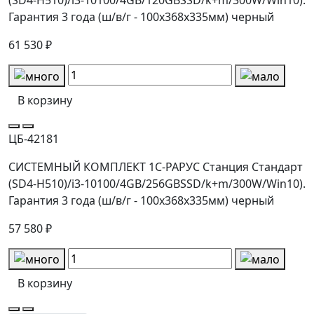
Гарантия 3 года (ш/в/г - 100x368x335мм) черный
61 530 ₽
В корзину
ЦБ-42181
СИСТЕМНЫЙ КОМПЛЕКТ 1С-РАРУС Станция Стандарт
(SD4-H510)/i3-10100/4GB/256GBSSD/k+m/300W/Win10).
Гарантия 3 года (ш/в/г - 100x368x335мм) черный
57 580 ₽
В корзину