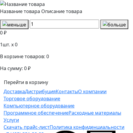
Название товара
Описание товара
0 ₽
1
шт. x
0
В корзине товаров:
0
На сумму:
0 ₽
Перейти в корзину
Доставка
Дистрибуция
Контакты
О компании
Торговое оборудование
Компьютерное оборудование
Программное обеспечение
Расходные материалы
Услуги
Скачать прайс-лист
Политика конфиденциальности