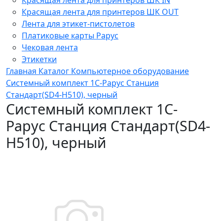
Красящая лента для принтеров ШК OUT
Лента для этикет-пистолетов
Платиковые карты Рарус
Чековая лента
Этикетки
Главная
Каталог
Компьютерное оборудование
Системный комплект 1С-Рарус Станция
Стандарт(SD4-H510), черный
Системный комплект 1С-
Рарус Станция Стандарт(SD4-
H510), черный