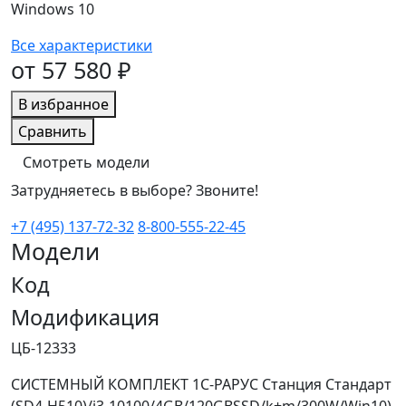
Windows 10
Все характеристики
от 57 580 ₽
В избранное
Сравнить
Смотреть модели
Затрудняетесь в выборе? Звоните!
+7 (495) 137-72-32
8-800-555-22-45
Модели
Код
Модификация
ЦБ-12333
СИСТЕМНЫЙ КОМПЛЕКТ 1С-РАРУС Станция Стандарт
(SD4-H510)/i3-10100/4GB/120GBSSD/k+m/300W/Win10).