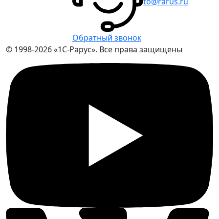
to@rarus.ru
Обратный звонок
© 1998-2026 «1С-Рарус». Все права защищены