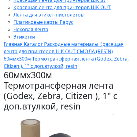
Красящая лента для принтеров ШК OUT
Лента для этикет-пистолетов
Платиковые карты Рарус
Чековая лента
Этикетки
Главная
Каталог
Расходные материалы
Красящая
лента для принтеров ШК OUT
СМОЛА (RESIN)
60ммх300м Термотрансферная лента (Godex, Zebra,
Citizen ), 1" с доп.втулкой, resin
60ммх300м
Термотрансферная лента
(Godex, Zebra, Citizen ), 1" с
доп.втулкой, resin