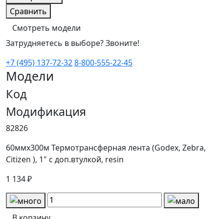
Сравнить
Смотреть модели
Затрудняетесь в выборе? Звоните!
+7 (495) 137-72-32
8-800-555-22-45
Модели
Код
Модификация
82826
60ммх300м Термотрансферная лента (Godex, Zebra,
Citizen ), 1" с доп.втулкой, resin
1 134 ₽
В корзину