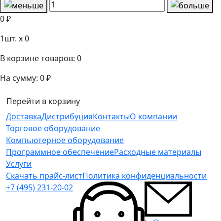
0 ₽
1
шт. x
0
В корзине товаров:
0
На сумму:
0 ₽
Перейти в корзину
Доставка
Дистрибуция
Контакты
О компании
Торговое оборудование
Компьютерное оборудование
Программное обеспечение
Расходные материалы
Услуги
Скачать прайс-лист
Политика конфиденциальности
+7 (495) 231-20-02