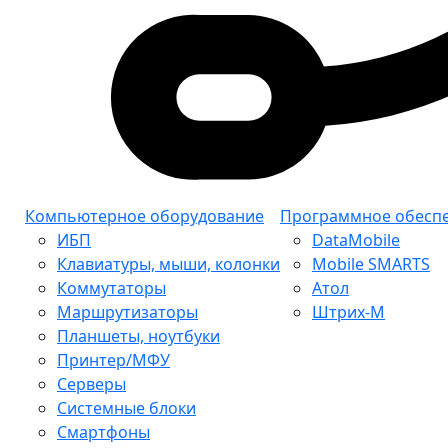
Компьютерное оборудование
Программное обесп
ИБП
DataMobile
Клавиатуры, мыши, колонки
Mobile SMARTS
Коммутаторы
Атол
Маршрутизаторы
Штрих-М
Планшеты, ноутбуки
Принтер/МФУ
Серверы
Системные блоки
Смартфоны