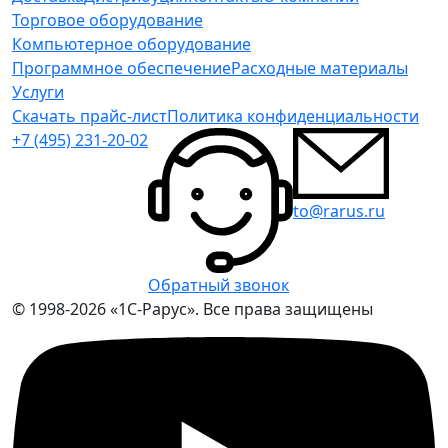
Торговое оборудование
Компьютерное оборудование
Программное обеспечение
Расходные материалы
Услуги
Скачать прайс-лист
Политика конфиденциальности
+7 (495) 231-20-02
to@rarus.ru
Обратный звонок
© 1998-2026 «1С-Рарус». Все права защищены