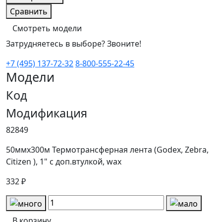
Сравнить
Смотреть модели
Затрудняетесь в выборе? Звоните!
+7 (495) 137-72-32
8-800-555-22-45
Модели
Код
Модификация
82849
50ммх300м Термотрансферная лента (Godex, Zebra,
Citizen ), 1" с доп.втулкой, wax
332 ₽
В корзину