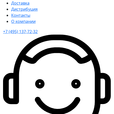
Доставка
Дистрибуция
Контакты
О компании
+7 (495) 137-72-32