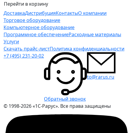
Перейти в корзину
Доставка
Дистрибуция
Контакты
О компании
Торговое оборудование
Компьютерное оборудование
Программное обеспечение
Расходные материалы
Услуги
Скачать прайс-лист
Политика конфиденциальности
+7 (495) 231-20-02
to@rarus.ru
Обратный звонок
© 1998-2026 «1С-Рарус». Все права защищены