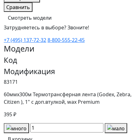
Сравнить
Смотреть модели
Затрудняетесь в выборе? Звоните!
+7 (495) 137-72-32
8-800-555-22-45
Модели
Код
Модификация
83171
60ммх300м Термотрансферная лента (Godex, Zebra,
Citizen ), 1" с доп.втулкой, wax Premium
395 ₽
В корзину