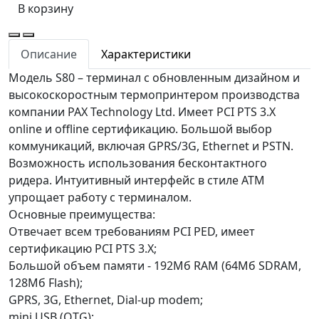
В корзину
Описание
Характеристики
Модель S80 – терминал с обновленным дизайном и
высокоскоростным термопринтером производства
компании PAX Technology Ltd. Имеет PCI PTS 3.X
online и offline сертификацию. Большой выбор
коммуникаций, включая GPRS/3G, Ethernet и PSTN.
Возможность использования бесконтактного
ридера. Интуитивный интерфейс в стиле ATM
упрощает работу с терминалом.
Основные преимущества:
Отвечает всем требованиям PCI PED, имеет
сертификацию PCI PTS 3.X;
Большой объем памяти - 192Mб RAM (64Мб SDRAM,
128Мб Flash);
GPRS, 3G, Ethernet, Dial-up modem;
mini USB (OTG);