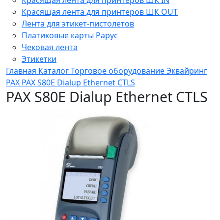
Красящая лента для принтеров ШК OUT
Лента для этикет-пистолетов
Платиковые карты Рарус
Чековая лента
Этикетки
Главная
Каталог
Торговое оборудование
Эквайринг
PAX
PAX S80E Dialup Ethernet CTLS
PAX S80E Dialup Ethernet CTLS