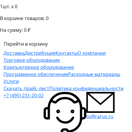
1
шт. x
0
В корзине товаров:
0
На сумму:
0 ₽
Перейти в корзину
Доставка
Дистрибуция
Контакты
О компании
Торговое оборудование
Компьютерное оборудование
Программное обеспечение
Расходные материалы
Услуги
Скачать прайс-лист
Политика конфиденциальности
+7 (495) 231-20-02
to@rarus.ru