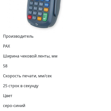
Производитель
PAX
Ширина чековой ленты, мм
58
Скорость печати, мм/сек
25 строк в секунду
Цвет
серо-синий