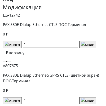
Модификация
ЦБ-12742
PAX S80E Dialup Ethernet CTLS ПОС-Терминал
0 ₽
В корзину
А807675
PAX S80E Dialup Ethernet/GPRS CTLS (цветной экран)
ПОС-Терминал
0 ₽