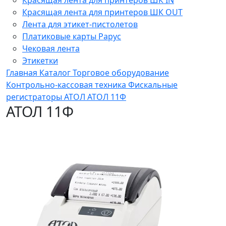
Красящая лента для принтеров ШК OUT
Лента для этикет-пистолетов
Платиковые карты Рарус
Чековая лента
Этикетки
Главная
Каталог
Торговое оборудование
Контрольно-кассовая техника
Фискальные
регистраторы
АТОЛ
АТОЛ 11Ф
АТОЛ 11Ф