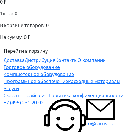
0 ₽
1
шт. x
0
В корзине товаров:
0
На сумму:
0 ₽
Перейти в корзину
Доставка
Дистрибуция
Контакты
О компании
Торговое оборудование
Компьютерное оборудование
Программное обеспечение
Расходные материалы
Услуги
Скачать прайс-лист
Политика конфиденциальности
+7 (495) 231-20-02
to@rarus.ru