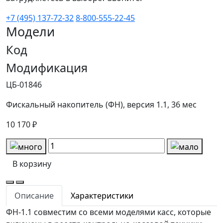
+7 (495) 137-72-32
8-800-555-22-45
Модели
Код
Модификация
ЦБ-01846
Фискальный накопитель (ФН), версия 1.1, 36 мес
10 170 ₽
В корзину
Описание
Характеристики
ФН-1.1 совместим со всеми моделями касс, которые