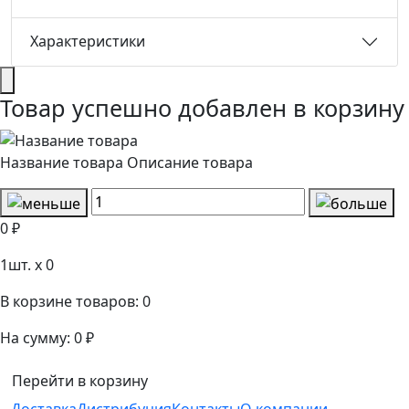
Характеристики
Товар успешно добавлен в корзину
Название товара
Описание товара
0 ₽
1
шт. x
0
В корзине товаров:
0
На сумму:
0 ₽
Перейти в корзину
Доставка
Дистрибуция
Контакты
О компании