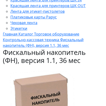
Красящая лента для принтеров ШК OUT
Лента для этикет-пистолетов
Платиковые карты Рарус
Чековая лента
Этикетки
Главная
Каталог
Торговое оборудование
Контрольно-кассовая техника
Фискальный
накопитель (ФН), версия 1.1, 36 мес
Фискальный накопитель
(ФН), версия 1.1, 36 мес