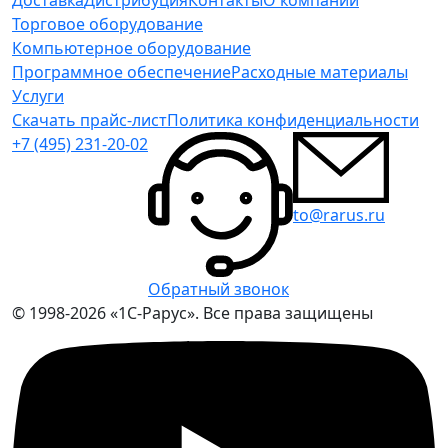
Торговое оборудование
Компьютерное оборудование
Программное обеспечение
Расходные материалы
Услуги
Скачать прайс-лист
Политика конфиденциальности
+7 (495) 231-20-02
to@rarus.ru
Обратный звонок
© 1998-2026 «1С-Рарус». Все права защищены