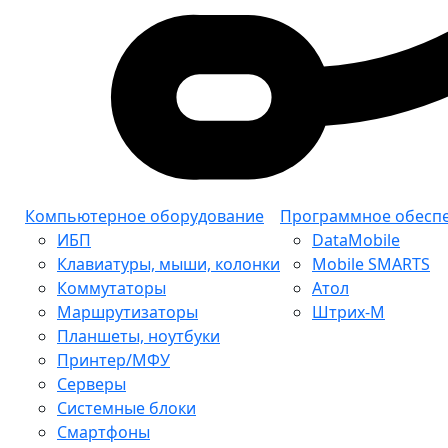
Компьютерное оборудование
Программное обесп
ИБП
DataMobile
Клавиатуры, мыши, колонки
Mobile SMARTS
Коммутаторы
Атол
Маршрутизаторы
Штрих-М
Планшеты, ноутбуки
Принтер/МФУ
Серверы
Системные блоки
Смартфоны