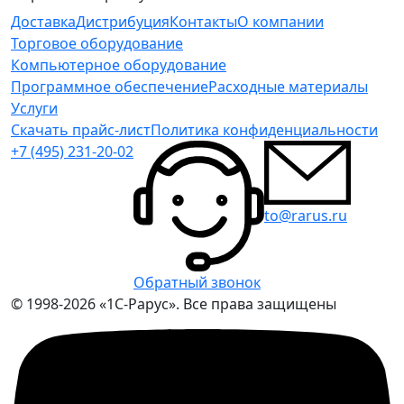
Доставка
Дистрибуция
Контакты
О компании
Торговое оборудование
Компьютерное оборудование
Программное обеспечение
Расходные материалы
Услуги
Скачать прайс-лист
Политика конфиденциальности
+7 (495) 231-20-02
to@rarus.ru
Обратный звонок
© 1998-2026 «1С-Рарус». Все права защищены