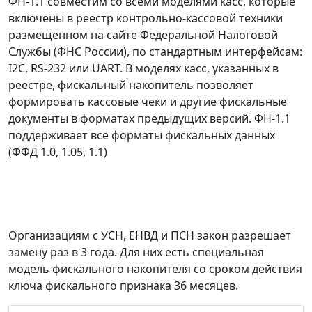
ФН-1.1 совместим со всеми моделями касс, которые
включены в реестр контрольно-кассовой техники
размещенном на сайте Федеральной Налоговой
Службы (ФНС России), по стандартным интерфейсам:
I2C, RS-232 или UART. В моделях касс, указанных в
реестре, фискальный накопитель позволяет
формировать кассовые чеки и другие фискальные
документы в форматах предыдущих версий. ФН-1.1
поддерживает все форматы фискальных данных
(ФФД 1.0, 1.05, 1.1)
Организациям с УСН, ЕНВД и ПСН закон разрешает
замену раз в 3 года. Для них есть специальная
модель фискального накопителя со сроком действия
ключа фискального признака 36 месяцев.