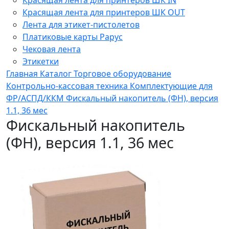
Красящая лента для принтеров ШК OUT
Лента для этикет-пистолетов
Платиковые карты Рарус
Чековая лента
Этикетки
Главная
Каталог
Торговое оборудование
Контрольно-кассовая техника
Комплектующие для
ФР/АСПД/ККМ
Фискальный накопитель (ФН), версия
1.1, 36 мес
Фискальный накопитель
(ФН), версия 1.1, 36 мес