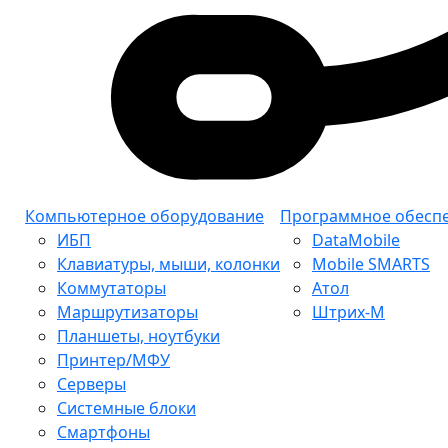
Компьютерное оборудование
Программное обесп
ИБП
DataMobile
Клавиатуры, мыши, колонки
Mobile SMARTS
Коммутаторы
Атол
Маршрутизаторы
Штрих-М
Планшеты, ноутбуки
Принтер/МФУ
Серверы
Системные блоки
Смартфоны