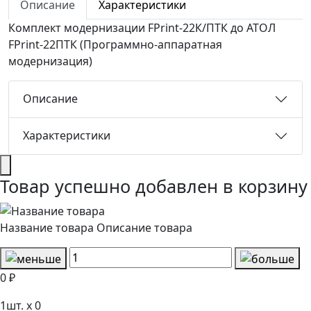
Описание
Характеристики
Комплект модернизации FPrint-22К/ПТК до АТОЛ
FPrint-22ПТК (Программно-аппаратная
модернизация)
Описание
Характеристики
Товар успешно добавлен в корзину
Название товара
Описание товара
0 ₽
1
шт. x
0