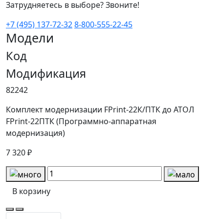
Затрудняетесь в выборе? Звоните!
+7 (495) 137-72-32
8-800-555-22-45
Модели
Код
Модификация
82242
Комплект модернизации FPrint-22К/ПТК до АТОЛ
FPrint-22ПТК (Программно-аппаратная
модернизация)
7 320 ₽
В корзину