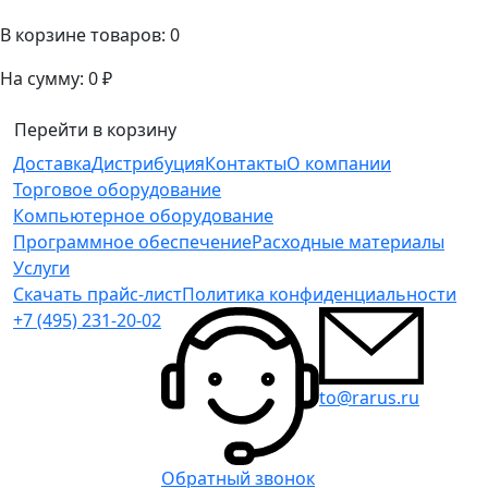
В корзине товаров:
0
На сумму:
0 ₽
Перейти в корзину
Доставка
Дистрибуция
Контакты
О компании
Торговое оборудование
Компьютерное оборудование
Программное обеспечение
Расходные материалы
Услуги
Скачать прайс-лист
Политика конфиденциальности
+7 (495) 231-20-02
to@rarus.ru
Обратный звонок