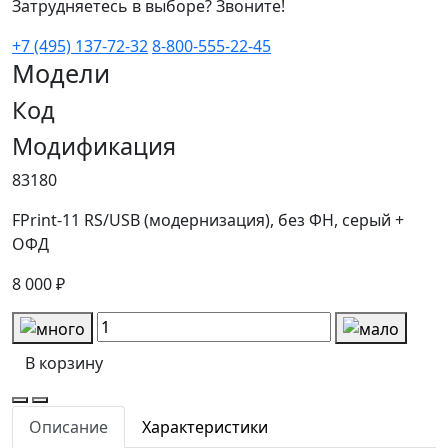
Затрудняетесь в выборе? Звоните!
+7 (495) 137-72-32
8-800-555-22-45
Модели
Код
Модификация
83180
FPrint-11 RS/USB (модернизация), без ФН, серый +
ОФД
8 000 ₽
В корзину
Описание
Характеристики