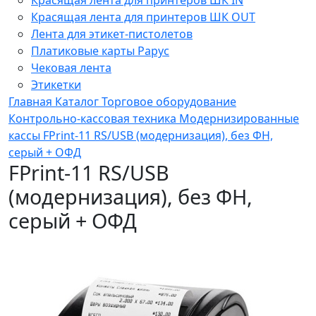
Красящая лента для принтеров ШК OUT
Лента для этикет-пистолетов
Платиковые карты Рарус
Чековая лента
Этикетки
Главная
Каталог
Торговое оборудование
Контрольно-кассовая техника
Модернизированные
кассы
FPrint-11 RS/USB (модернизация), без ФН,
серый + ОФД
FPrint-11 RS/USB
(модернизация), без ФН,
серый + ОФД