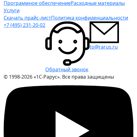
Программное обеспечение
Расходные материалы
Услуги
Скачать прайс-лист
Политика конфиденциальности
+7 (495) 231-20-02
to@rarus.ru
Обратный звонок
© 1998-2026 «1С-Рарус». Все права защищены