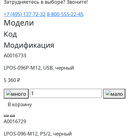
Затрудняетесь в выборе? Звоните!
+7 (495) 137-72-32
8-800-555-22-45
Модели
Код
Модификация
А0016733
LPOS-096P-M12, USB, черный
5 360 ₽
В корзину
А0016729
LPOS-096-M12, PS/2, черный