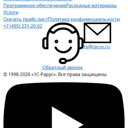
Программное обеспечение
Расходные материалы
Услуги
Скачать прайс-лист
Политика конфиденциальности
+7 (495) 231-20-02
to@rarus.ru
Обратный звонок
© 1998-2026 «1С-Рарус». Все права защищены