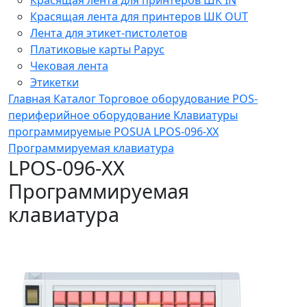
Красящая лента для принтеров ШК OUT
Лента для этикет-пистолетов
Платиковые карты Рарус
Чековая лента
Этикетки
Главная
Каталог
Торговое оборудование
POS-
периферийное оборудование
Клавиатуры
программируемые
POSUA
LPOS-096-ХХ
Программируемая клавиатура
LPOS-096-ХХ
Программируемая
клавиатура