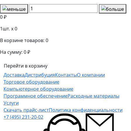
0 ₽
1
шт. x
0
В корзине товаров:
0
На сумму:
0 ₽
Перейти в корзину
Доставка
Дистрибуция
Контакты
О компании
Торговое оборудование
Компьютерное оборудование
Программное обеспечение
Расходные материалы
Услуги
Скачать прайс-лист
Политика конфиденциальности
+7 (495) 231-20-02