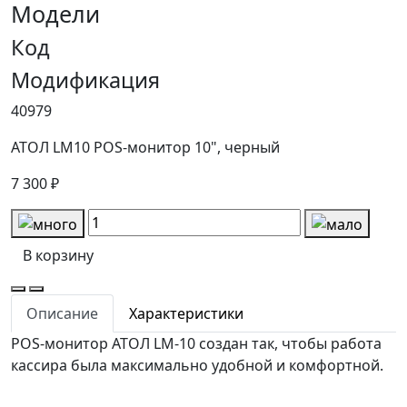
Модели
Код
Модификация
40979
АТОЛ LM10 POS-монитор 10", черный
7 300 ₽
В корзину
Описание
Характеристики
POS-монитор АТОЛ LM-10 создан так, чтобы работа
кассира была максимально удобной и комфортной.