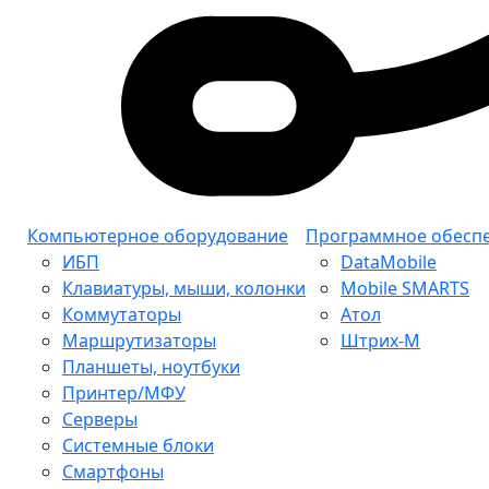
Компьютерное оборудование
Программное обесп
ИБП
DataMobile
Клавиатуры, мыши, колонки
Mobile SMARTS
Коммутаторы
Атол
Маршрутизаторы
Штрих-М
Планшеты, ноутбуки
Принтер/МФУ
Серверы
Системные блоки
Смартфоны