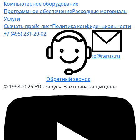
Компьютерное оборудование
Программное обеспечение
Расходные материалы
Услуги
Скачать прайс-лист
Политика конфиденциальности
+7 (495) 231-20-02
to@rarus.ru
Обратный звонок
© 1998-2026 «1С-Рарус». Все права защищены