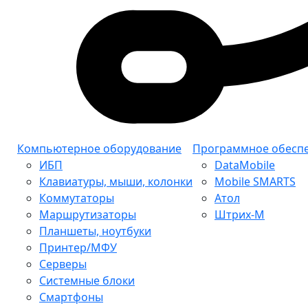
Компьютерное оборудование
Программное обесп
ИБП
DataMobile
Клавиатуры, мыши, колонки
Mobile SMARTS
Коммутаторы
Атол
Маршрутизаторы
Штрих-М
Планшеты, ноутбуки
Принтер/МФУ
Серверы
Системные блоки
Смартфоны