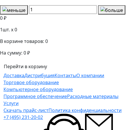
0 ₽
1
шт. x
0
В корзине товаров:
0
На сумму:
0 ₽
Перейти в корзину
Доставка
Дистрибуция
Контакты
О компании
Торговое оборудование
Компьютерное оборудование
Программное обеспечение
Расходные материалы
Услуги
Скачать прайс-лист
Политика конфиденциальности
+7 (495) 231-20-02