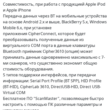
Совместимость, при работа с продукцией Apple iPod
и Apple iPhone
Передача данных через BT на мобильные устройства
на основе Android 2.x и выше, BlackBerry 5.x, Windows
Mobile 6.x, при установке
приложения CipherConnect, которое будет
преобразовывать полученные данные из
виртуального COM порта в данные клавиатуры
Bluetooth приёмник Cipher3610 (опция) может
принимать данные одновременно максимально с 7-
ми сканеров, что существенно экономит общую
стоимость оборудования.
5 типов поддержки интерфейсов, при передачи
информации: Serial Port Profile (BT SPP), HID Profile
(BT-HID), CipherLab 3610, DirectUSB-HID, Direct USB-
Virtual COM
Бесплатное ПО "ScanMaster", позволяющее быстро
настроить с помощью ПК различные параметры и