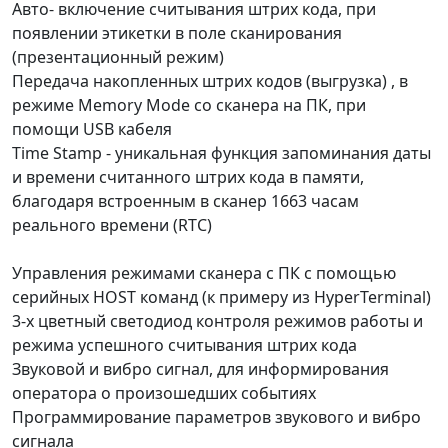
Авто- включение считывания штрих кода, при
появлении этикетки в поле сканирования
(презентационный режим)
Передача накопленных штрих кодов (выгрузка) , в
режиме Memory Mode со сканера на ПК, при
помощи USB кабеля
Time Stamp - уникальная функция запоминания даты
и времени считанного штрих кода в памяти,
благодаря встроенным в сканер 1663 часам
реального времени (RTC)
Управления режимами сканера с ПК с помощью
серийных HOST команд (к примеру из HyperTerminal)
3-х цветный светодиод контроля режимов работы и
режима успешного считывания штрих кода
Звуковой и вибро сигнал, для информирования
оператора о произошедших событиях
Программирование параметров звукового и вибро
сигнала