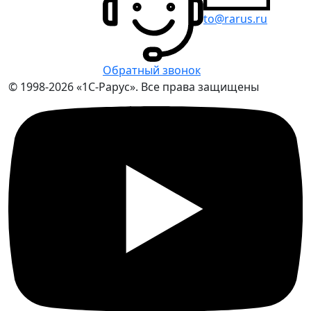
to@rarus.ru
Обратный звонок
© 1998-2026 «1С-Рарус». Все права защищены