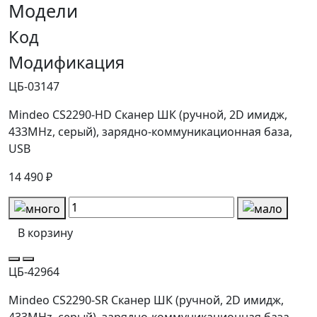
Модели
Код
Модификация
ЦБ-03147
Mindeo CS2290-HD Сканер ШК (ручной, 2D имидж,
433MHz, серый), зарядно-коммуникационная база,
USB
14 490 ₽
В корзину
ЦБ-42964
Mindeo CS2290-SR Сканер ШК (ручной, 2D имидж,
433MHz, серый), зарядно-коммуникационная база,