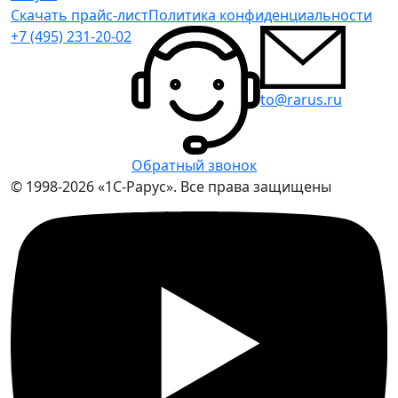
Скачать прайс-лист
Политика конфиденциальности
+7 (495) 231-20-02
to@rarus.ru
Обратный звонок
© 1998-2026 «1С-Рарус». Все права защищены