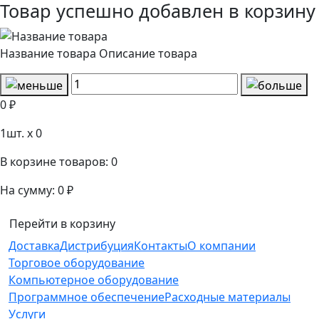
Товар успешно добавлен в корзину
Название товара
Описание товара
0 ₽
1
шт. x
0
В корзине товаров:
0
На сумму:
0 ₽
Перейти в корзину
Доставка
Дистрибуция
Контакты
О компании
Торговое оборудование
Компьютерное оборудование
Программное обеспечение
Расходные материалы
Услуги