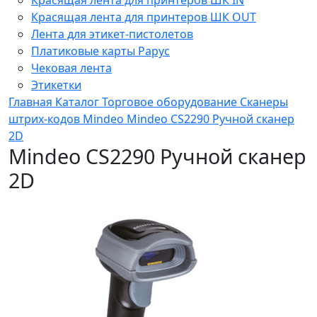
Красящая лента для принтеров ШК OUT
Лента для этикет-пистолетов
Платиковые карты Рарус
Чековая лента
Этикетки
Главная
Каталог
Торговое оборудование
Сканеры
штрих-кодов
Mindeo
Mindeo CS2290 Ручной сканер
2D
Mindeo CS2290 Ручной сканер
2D