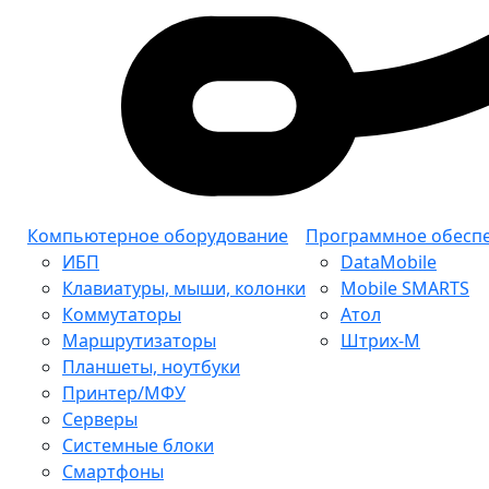
Компьютерное оборудование
Программное обесп
ИБП
DataMobile
Клавиатуры, мыши, колонки
Mobile SMARTS
Коммутаторы
Атол
Маршрутизаторы
Штрих-М
Планшеты, ноутбуки
Принтер/МФУ
Серверы
Системные блоки
Смартфоны