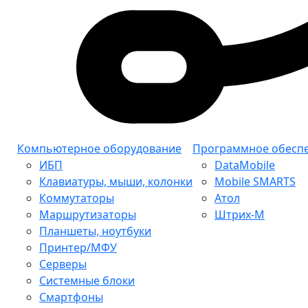
Компьютерное оборудование
Программное обесп
ИБП
DataMobile
Клавиатуры, мыши, колонки
Mobile SMARTS
Коммутаторы
Атол
Маршрутизаторы
Штрих-М
Планшеты, ноутбуки
Принтер/МФУ
Серверы
Системные блоки
Смартфоны