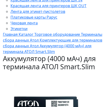
Красящая лента для принтеров ШК OUT
Лента для этикет-пистолетов
Платиковые карты Рарус
Чековая лента
Этикетки
Главная
Каталог
Торговое оборудование
Терминалы
сбора данных
Атол
Комплектующие для терминалов
сбора данных Атол
Аккумулятор (4000 мАч) для
терминала АТОЛ Smart.Slim
Аккумулятор (4000 мАч) для
терминала АТОЛ Smart.Slim