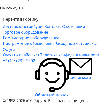
На сумму:
0 ₽
Перейти в корзину
Доставка
Дистрибуция
Контакты
О компании
Торговое оборудование
Компьютерное оборудование
Программное обеспечение
Расходные материалы
Услуги
Скачать прайс-лист
Политика конфиденциальности
+7 (495) 231-20-02
to@rarus.ru
Обратный звонок
© 1998-2026 «1С-Рарус». Все права защищены