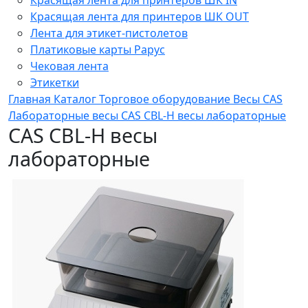
Красящая лента для принтеров ШК OUT
Лента для этикет-пистолетов
Платиковые карты Рарус
Чековая лента
Этикетки
Главная
Каталог
Торговое оборудование
Весы
CAS
Лабораторные весы
CAS CBL-H весы лабораторные
CAS CBL-H весы
лабораторные