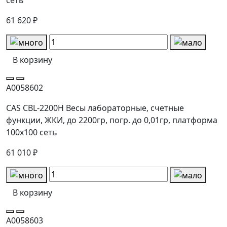
61 620 ₽
В корзину
А0058602
CAS CBL-2200H Весы лабораторные, счетные
функции, ЖКИ, до 2200гр, погр. до 0,01гр, платформа
100x100 сеть
61 010 ₽
В корзину
А0058603