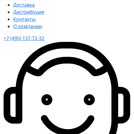
Доставка
Дистрибуция
Контакты
О компании
+7 (495) 137-72-32