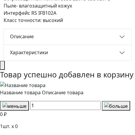
Пыле- влагозащитный кожух
Интерфейс RS IFB102A
Класс точности: высокий
Описание
Характеристики
Товар успешно добавлен в корзину
Название товара
Описание товара
0 ₽
1
шт. x
0