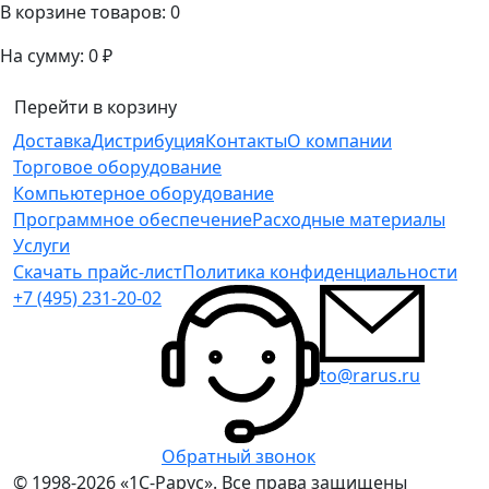
В корзине товаров:
0
На сумму:
0 ₽
Перейти в корзину
Доставка
Дистрибуция
Контакты
О компании
Торговое оборудование
Компьютерное оборудование
Программное обеспечение
Расходные материалы
Услуги
Скачать прайс-лист
Политика конфиденциальности
+7 (495) 231-20-02
to@rarus.ru
Обратный звонок
© 1998-2026 «1С-Рарус». Все права защищены