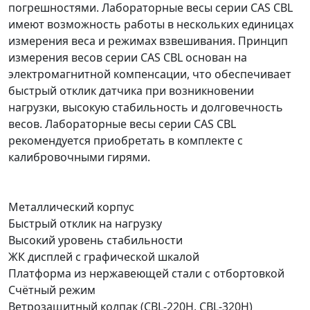
погрешностями. Лабораторные весы серии CAS CBL
имеют возможность работы в нескольких единицах
измерения веса и режимах взвешивания. Принцип
измерения весов серии CAS CBL основан на
электромагнитной компенсации, что обеспечивает
быстрый отклик датчика при возникновении
нагрузки, высокую стабильность и долговечность
весов. Лабораторные весы серии CAS CBL
рекомендуется приобретать в комплекте с
калибровочными гирями.
Металлический корпус
Быстрый отклик на нагрузку
Высокий уровень стабильности
ЖК дисплей с графической шкалой
Платформа из нержавеющей стали с отбортовкой
Счётный режим
Ветрозащитный колпак (CBL-220H, CBL-320Н)