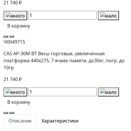
21 740 ₽
В корзину
Ч0049715
CAS AP-30М ВТ Весы торговые, увеличенная
платформа 440х275, 7 ячеек памяти, до30кг, погр. до
10гр
21 740 ₽
В корзину
Описание
Характеристики