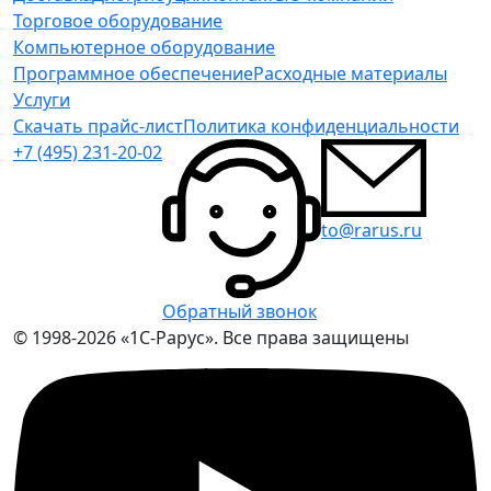
Торговое оборудование
Компьютерное оборудование
Программное обеспечение
Расходные материалы
Услуги
Скачать прайс-лист
Политика конфиденциальности
+7 (495) 231-20-02
to@rarus.ru
Обратный звонок
© 1998-2026 «1С-Рарус». Все права защищены