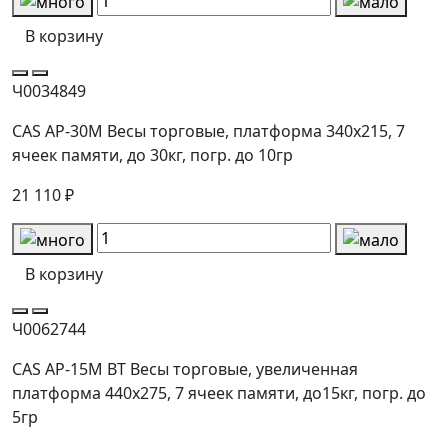
В корзину
Ч0034849
CAS AP-30М Весы торговые, платформа 340х215, 7
ячеек памяти, до 30кг, погр. до 10гр
21 110 ₽
В корзину
Ч0062744
CAS AP-15M ВТ Весы торговые, увеличенная
платформа 440х275, 7 ячеек памяти, до15кг, погр. до
5гр