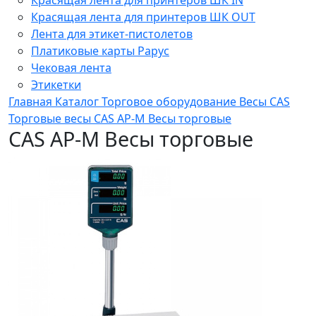
Красящая лента для принтеров ШК OUT
Лента для этикет-пистолетов
Платиковые карты Рарус
Чековая лента
Этикетки
Главная
Каталог
Торговое оборудование
Весы
CAS
Торговые весы
CAS AP-М Весы торговые
CAS AP-М Весы торговые