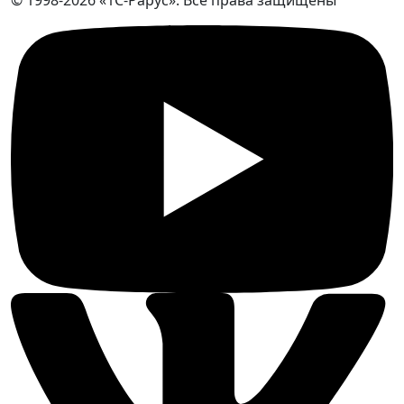
© 1998-2026 «1С-Рарус». Все права защищены