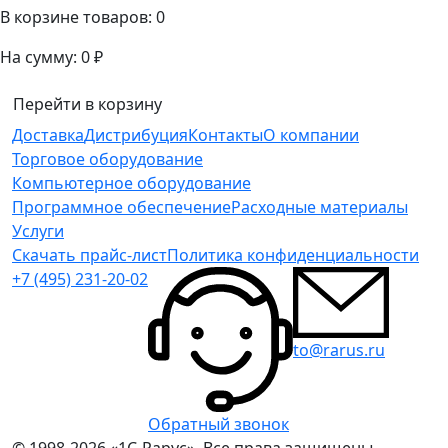
В корзине товаров:
0
На сумму:
0 ₽
Перейти в корзину
Доставка
Дистрибуция
Контакты
О компании
Торговое оборудование
Компьютерное оборудование
Программное обеспечение
Расходные материалы
Услуги
Скачать прайс-лист
Политика конфиденциальности
+7 (495) 231-20-02
to@rarus.ru
Обратный звонок