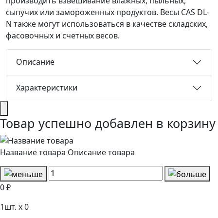
производить взвешивание влажных, пыльных,
сыпучих или замороженных продуктов. Весы CAS DL-
N также могут использоваться в качестве складских,
фасовочных и счетных весов.
Описание
Характеристики
Товар успешно добавлен в корзину
Название товара
Описание товара
0 ₽
1
шт. x
0