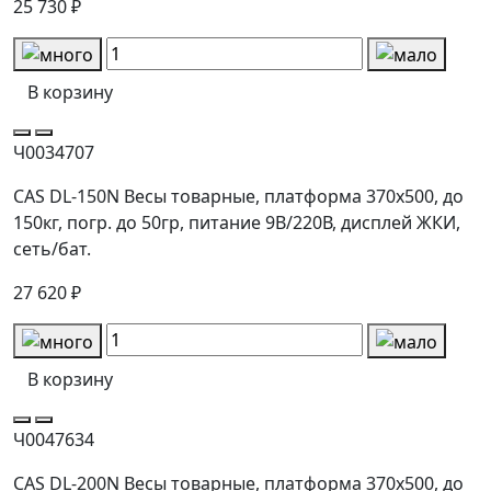
25 730 ₽
В корзину
Ч0034707
CAS DL-150N Весы товарные, платформа 370х500, до
150кг, погр. до 50гр, питание 9В/220В, дисплей ЖКИ,
сеть/бат.
27 620 ₽
В корзину
Ч0047634
CAS DL-200N Весы товарные, платформа 370х500, до