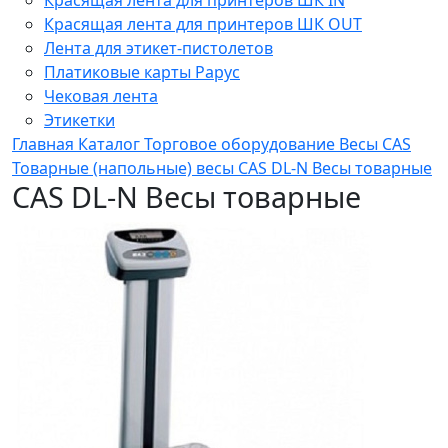
Красящая лента для принтеров ШК OUT
Лента для этикет-пистолетов
Платиковые карты Рарус
Чековая лента
Этикетки
Главная
Каталог
Торговое оборудование
Весы
CAS
Товарные (напольные) весы
CAS DL-N Весы товарные
CAS DL-N Весы товарные