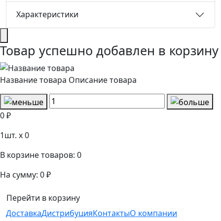
Характеристики
Товар успешно добавлен в корзину
Название товара
Описание товара
0 ₽
1
шт. x
0
В корзине товаров:
0
На сумму:
0 ₽
Перейти в корзину
Доставка
Дистрибуция
Контакты
О компании