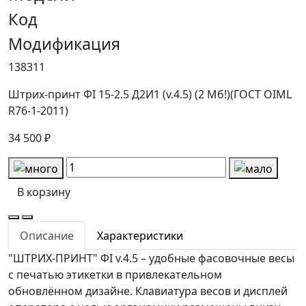
Код
Модификация
138311
Штрих-принт ФI 15-2.5 Д2И1 (v.4.5) (2 Мб!)(ГОСТ OIML
R76-1-2011)
34 500 ₽
В корзину
Описание
Характеристики
"ШТРИХ-ПРИНТ" ФI v.4.5 – удобные фасовочные весы
с печатью этикетки в привлекательном
обновлённом дизайне. Клавиатура весов и дисплей