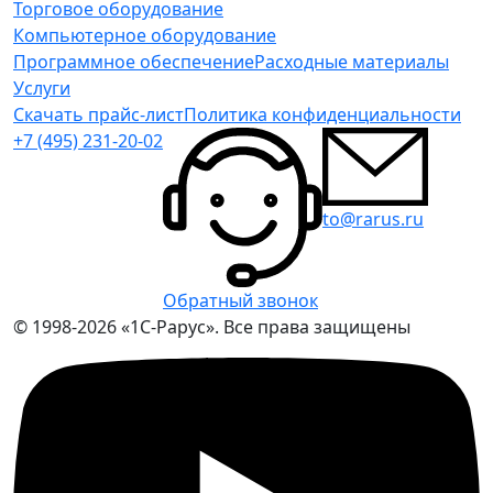
Торговое оборудование
Компьютерное оборудование
Программное обеспечение
Расходные материалы
Услуги
Скачать прайс-лист
Политика конфиденциальности
+7 (495) 231-20-02
to@rarus.ru
Обратный звонок
© 1998-2026 «1С-Рарус». Все права защищены