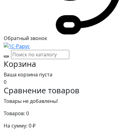
Обратный звонок
Корзина
Ваша корзина пуста
0
Сравнение товаров
Товары не добавлены!
Товаров:
0
На сумму:
0
₽