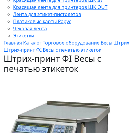
Красящая лента для принтеров ШК OUT
Лента для этикет-пистолетов
Платиковые карты Рарус
Чековая лента
Этикетки
Главная
Каталог
Торговое оборудование
Весы
Штрих
Штрих-принт ФI Весы с печатью этикеток
Штрих-принт ФI Весы с
печатью этикеток