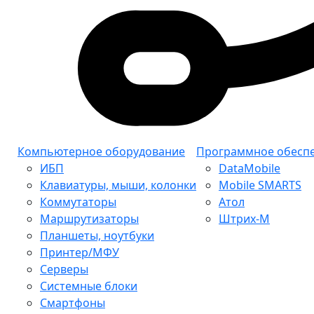
Компьютерное оборудование
Программное обесп
ИБП
DataMobile
Клавиатуры, мыши, колонки
Mobile SMARTS
Коммутаторы
Атол
Маршрутизаторы
Штрих-М
Планшеты, ноутбуки
Принтер/МФУ
Серверы
Системные блоки
Смартфоны