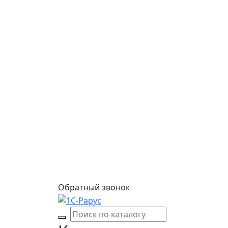
Обратный звонок