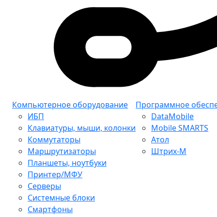
Компьютерное оборудование
Программное обесп
ИБП
DataMobile
Клавиатуры, мыши, колонки
Mobile SMARTS
Коммутаторы
Атол
Маршрутизаторы
Штрих-М
Планшеты, ноутбуки
Принтер/МФУ
Серверы
Системные блоки
Смартфоны