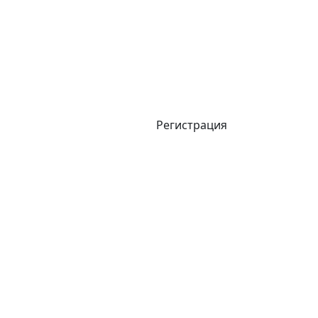
Регистрация