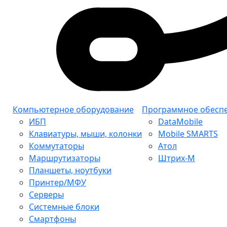
Компьютерное оборудование
Программное обесп
ИБП
DataMobile
Клавиатуры, мыши, колонки
Mobile SMARTS
Коммутаторы
Атол
Маршрутизаторы
Штрих-М
Планшеты, ноутбуки
Принтер/МФУ
Серверы
Системные блоки
Смартфоны