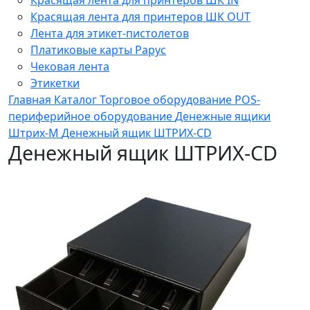
Красящая лента для принтеров ШК OUT
Лента для этикет-пистолетов
Платиковые карты Рарус
Чековая лента
Этикетки
Главная
Каталог
Торговое оборудование
POS-
периферийное оборудование
Денежные ящики
Штрих-М
Денежный ящик ШТРИХ-CD
Денежный ящик ШТРИХ-CD