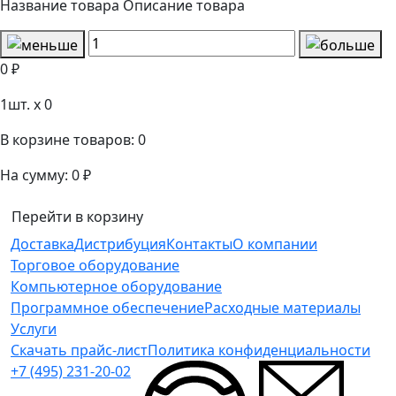
Название товара
Описание товара
0 ₽
1
шт. x
0
В корзине товаров:
0
На сумму:
0 ₽
Перейти в корзину
Доставка
Дистрибуция
Контакты
О компании
Торговое оборудование
Компьютерное оборудование
Программное обеспечение
Расходные материалы
Услуги
Скачать прайс-лист
Политика конфиденциальности
+7 (495) 231-20-02