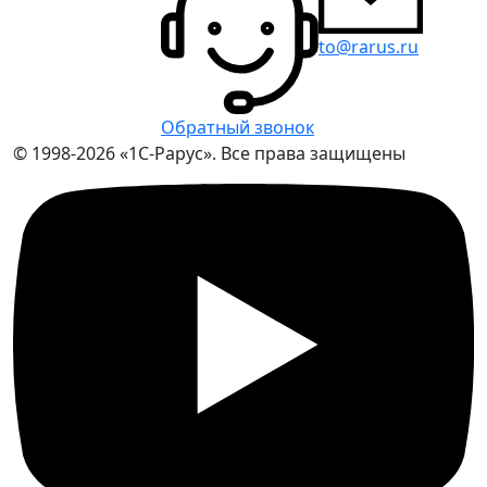
to@rarus.ru
Обратный звонок
© 1998-2026 «1С-Рарус». Все права защищены