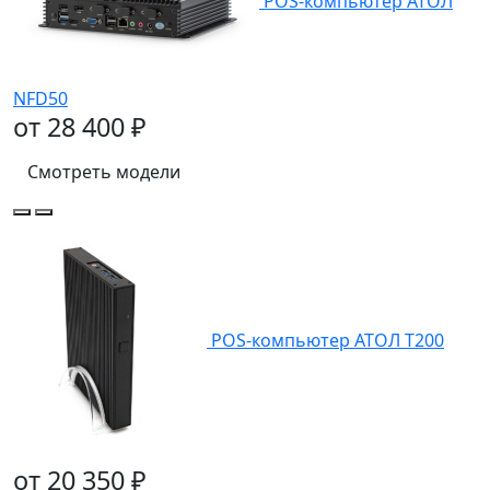
POS-компьютер АТОЛ
NFD50
от 28 400 ₽
Смотреть модели
POS-компьютер АТОЛ T200
от 20 350 ₽