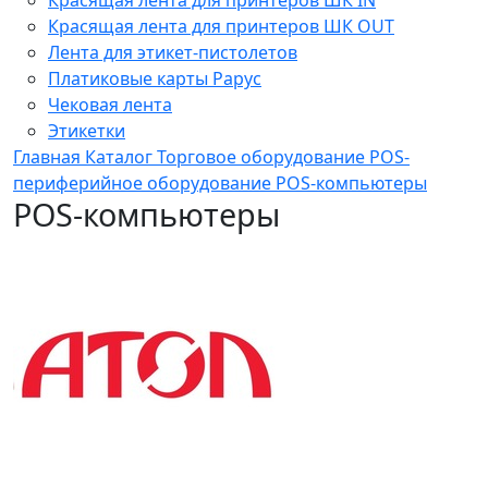
Красящая лента для принтеров ШК OUT
Лента для этикет-пистолетов
Платиковые карты Рарус
Чековая лента
Этикетки
Главная
Каталог
Торговое оборудование
POS-
периферийное оборудование
POS-компьютеры
POS-компьютеры