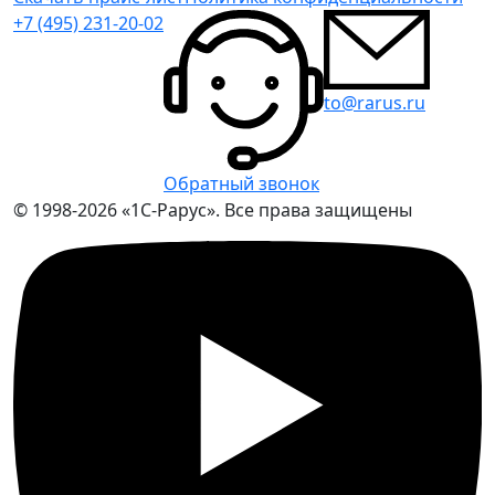
+7 (495) 231-20-02
to@rarus.ru
Обратный звонок
© 1998-2026 «1С-Рарус». Все права защищены