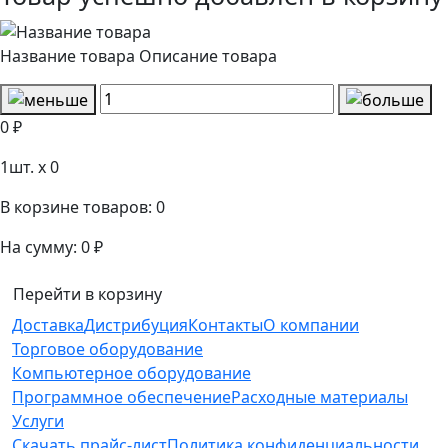
Название товара
Описание товара
0 ₽
1
шт. x
0
В корзине товаров:
0
На сумму:
0 ₽
Перейти в корзину
Доставка
Дистрибуция
Контакты
О компании
Торговое оборудование
Компьютерное оборудование
Программное обеспечение
Расходные материалы
Услуги
Скачать прайс-лист
Политика конфиденциальности