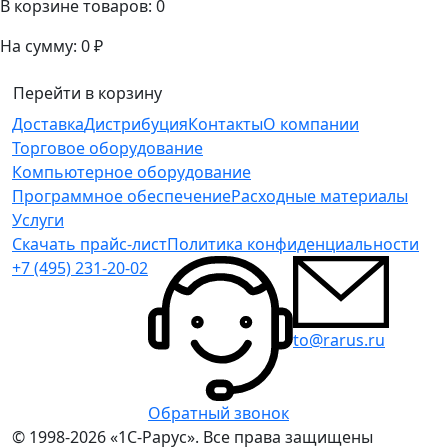
В корзине товаров:
0
На сумму:
0 ₽
Перейти в корзину
Доставка
Дистрибуция
Контакты
О компании
Торговое оборудование
Компьютерное оборудование
Программное обеспечение
Расходные материалы
Услуги
Скачать прайс-лист
Политика конфиденциальности
+7 (495) 231-20-02
to@rarus.ru
Обратный звонок
© 1998-2026 «1С-Рарус». Все права защищены