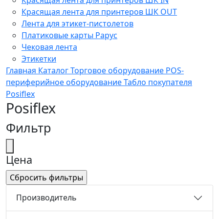
Красящая лента для принтеров ШК OUT
Лента для этикет-пистолетов
Платиковые карты Рарус
Чековая лента
Этикетки
Главная
Каталог
Торговое оборудование
POS-
периферийное оборудование
Табло покупателя
Posiflex
Posiflex
Фильтр
Цена
Производитель