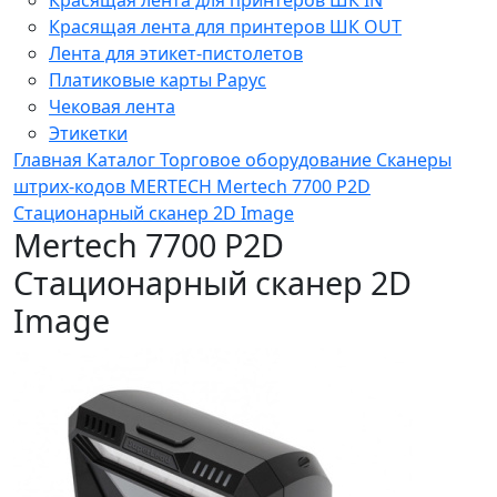
Красящая лента для принтеров ШК OUT
Лента для этикет-пистолетов
Платиковые карты Рарус
Чековая лента
Этикетки
Главная
Каталог
Торговое оборудование
Сканеры
штрих-кодов
MERTECH
Mertech 7700 P2D
Стационарный сканер 2D Image
Mertech 7700 P2D
Стационарный сканер 2D
Image