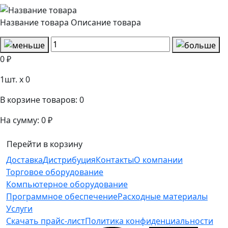
Название товара
Описание товара
0 ₽
1
шт. x
0
В корзине товаров:
0
На сумму:
0 ₽
Перейти в корзину
Доставка
Дистрибуция
Контакты
О компании
Торговое оборудование
Компьютерное оборудование
Программное обеспечение
Расходные материалы
Услуги
Скачать прайс-лист
Политика конфиденциальности