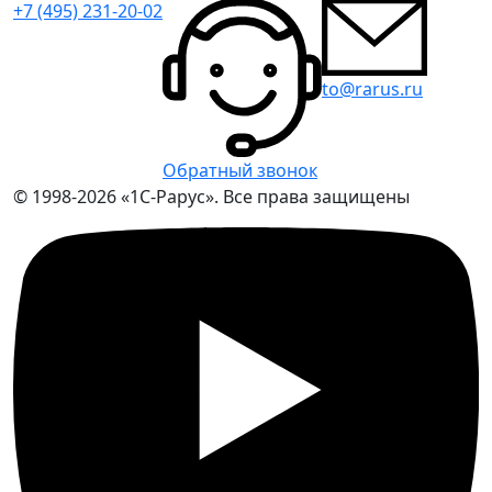
+7 (495) 231-20-02
to@rarus.ru
Обратный звонок
© 1998-2026 «1С-Рарус». Все права защищены