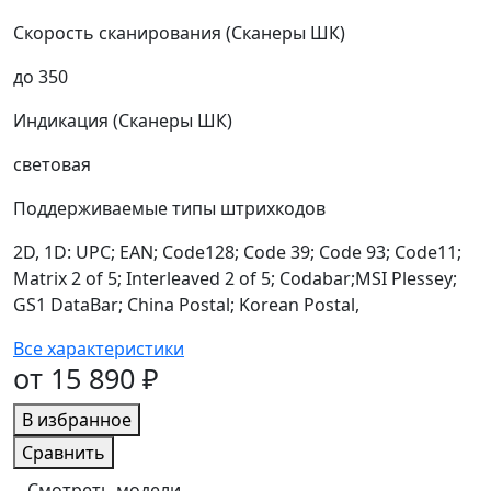
Скорость сканирования (Сканеры ШК)
до 350
Индикация (Сканеры ШК)
световая
Поддерживаемые типы штрихкодов
2D, 1D: UPC; EAN; Code128; Code 39; Code 93; Code11;
Matrix 2 of 5; Interleaved 2 of 5; Codabar;MSI Plessey;
GS1 DataBar; China Postal; Korean Postal,
Все характеристики
от 15 890 ₽
В избранное
Сравнить
Смотреть модели