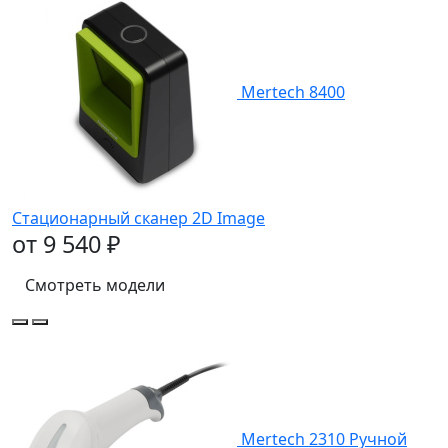
Mertech 8400
Стационарный сканер 2D Image
от 9 540 ₽
Смотреть модели
Mertech 2310 Ручной