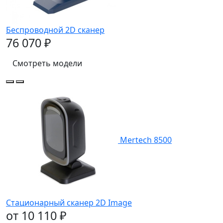
Беспроводной 2D сканер
76 070 ₽
Смотреть модели
Mertech 8500
Стационарный сканер 2D Image
от 10 110 ₽