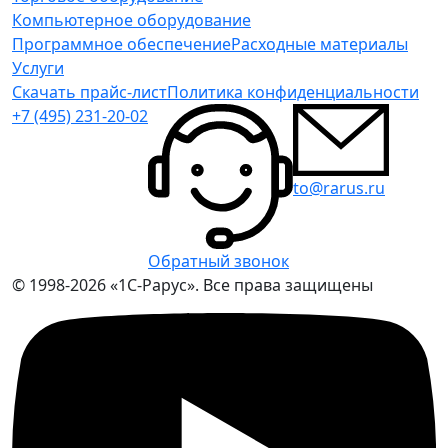
Компьютерное оборудование
Программное обеспечение
Расходные материалы
Услуги
Скачать прайс-лист
Политика конфиденциальности
+7 (495) 231-20-02
to@rarus.ru
Обратный звонок
© 1998-2026 «1С-Рарус». Все права защищены