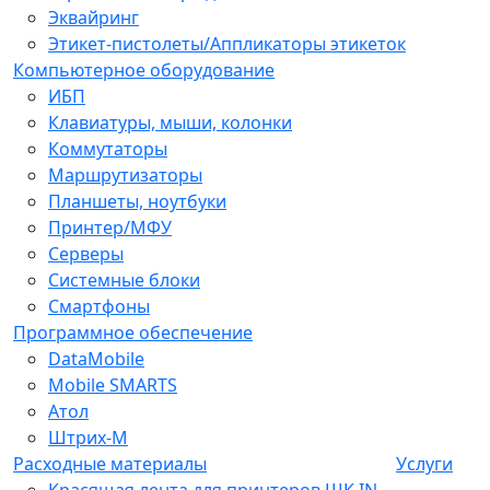
Эквайринг
Этикет-пистолеты/Аппликаторы этикеток
Компьютерное оборудование
ИБП
Клавиатуры, мыши, колонки
Коммутаторы
Маршрутизаторы
Планшеты, ноутбуки
Принтер/МФУ
Серверы
Системные блоки
Смартфоны
Программное обеспечение
DataMobile
Mobile SMARTS
Атол
Штрих-М
Расходные материалы
Услуги
Красящая лента для принтеров ШК IN