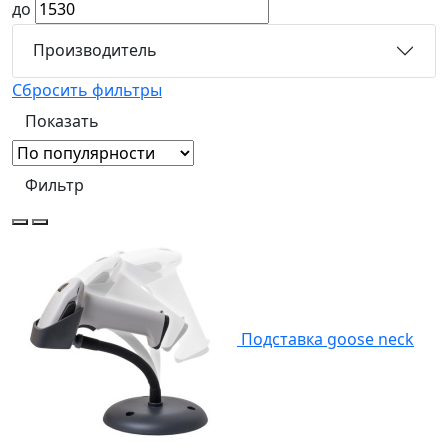
до
Производитель
Сбросить фильтры
Фильтр
Подставка goose neck