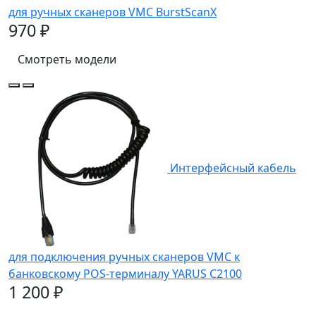
для ручных сканеров VMC BurstScanX
970 ₽
Смотреть модели
Интерфейсный кабель
для подключения ручных сканеров VMC к
банковскому POS-терминалу YARUS C2100
1 200 ₽