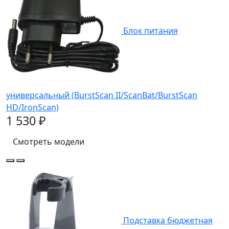
Блок питания
универсальный (BurstScan II/ScanBat/BurstScan
HD/IronScan)
1 530 ₽
Смотреть модели
Подставка бюджетная