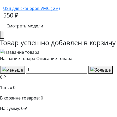
USB для сканеров VMC ( 2м)
550 ₽
Смотреть модели
Товар успешно добавлен в корзину
Название товара
Описание товара
0 ₽
1
шт. x
0
В корзине товаров:
0
На сумму:
0 ₽