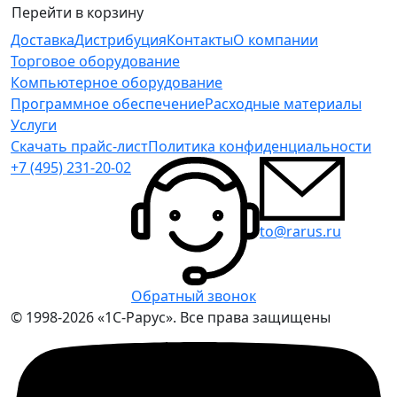
Перейти в корзину
Доставка
Дистрибуция
Контакты
О компании
Торговое оборудование
Компьютерное оборудование
Программное обеспечение
Расходные материалы
Услуги
Скачать прайс-лист
Политика конфиденциальности
+7 (495) 231-20-02
to@rarus.ru
Обратный звонок
© 1998-2026 «1С-Рарус». Все права защищены