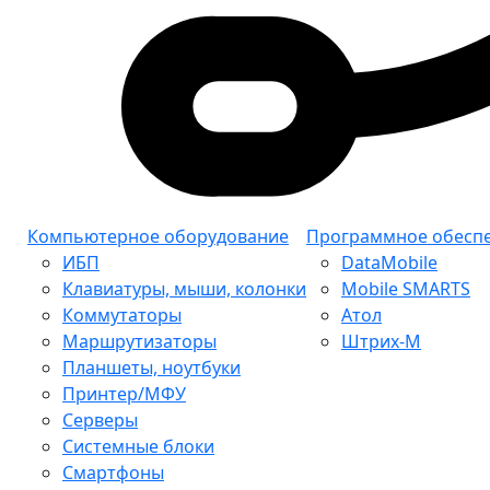
Компьютерное оборудование
Программное обесп
ИБП
DataMobile
Клавиатуры, мыши, колонки
Mobile SMARTS
Коммутаторы
Атол
Маршрутизаторы
Штрих-М
Планшеты, ноутбуки
Принтер/МФУ
Серверы
Системные блоки
Смартфоны