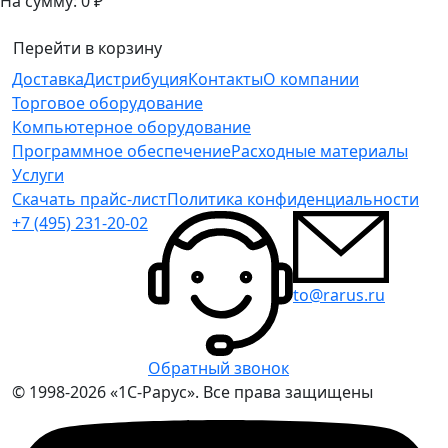
На сумму:
0 ₽
Перейти в корзину
Доставка
Дистрибуция
Контакты
О компании
Торговое оборудование
Компьютерное оборудование
Программное обеспечение
Расходные материалы
Услуги
Скачать прайс-лист
Политика конфиденциальности
+7 (495) 231-20-02
to@rarus.ru
Обратный звонок
© 1998-2026 «1С-Рарус». Все права защищены