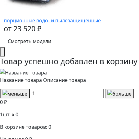
порционные водо- и пылезащищенные
от 23 520 ₽
Смотреть модели
Товар успешно добавлен в корзину
Название товара
Описание товара
0 ₽
1
шт. x
0
В корзине товаров:
0