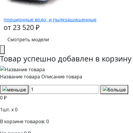
порционные водо- и пылезащищенные
от 23 520 ₽
Смотреть модели
Товар успешно добавлен в корзину
Название товара
Описание товара
0 ₽
1
шт. x
0
В корзине товаров:
0