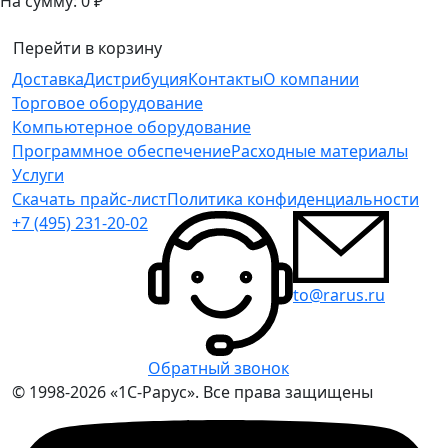
На сумму:
0 ₽
Перейти в корзину
Доставка
Дистрибуция
Контакты
О компании
Торговое оборудование
Компьютерное оборудование
Программное обеспечение
Расходные материалы
Услуги
Скачать прайс-лист
Политика конфиденциальности
+7 (495) 231-20-02
to@rarus.ru
Обратный звонок
© 1998-2026 «1С-Рарус». Все права защищены